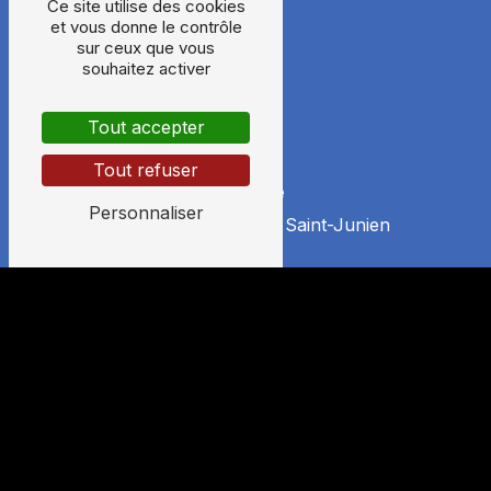
Ce site utilise des cookies
et vous donne le contrôle
sur ceux que vous
souhaitez activer
Tout accepter
Tout refuser
Adresse
Personnaliser
405 Jabreilles
87200 Saint-Junien
Téléphone
06 24 29 26 35