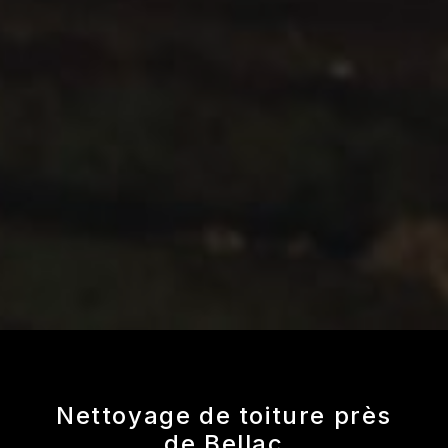
Nettoyage de toiture près
de Bellac