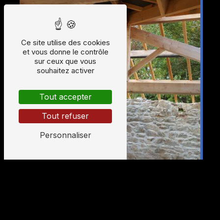
Ce site utilise des cookies
et vous donne le contrôle
sur ceux que vous
souhaitez activer
Tout accepter
Tout refuser
Personnaliser