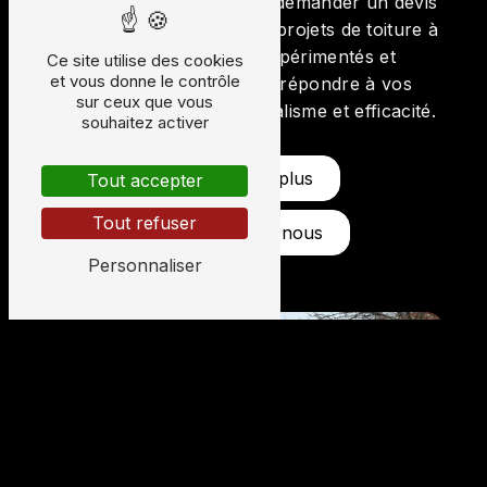
couverture à Séreilhac et demander un devis
personnalisé. Confiez vos projets de toiture à
des professionnels expérimentés et
Ce site utilise des cookies
et vous donne le contrôle
passionnés qui sauront répondre à vos
sur ceux que vous
attentes avec professionnalisme et efficacité.
souhaitez activer
En savoir plus
Tout accepter
Tout refuser
Contactez-nous
Personnaliser