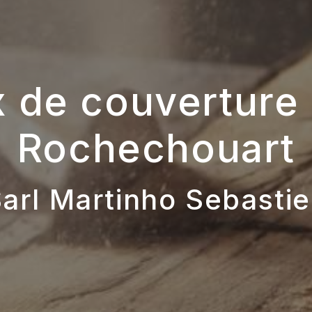
 de couverture
Rochechouart
arl Martinho Sebasti