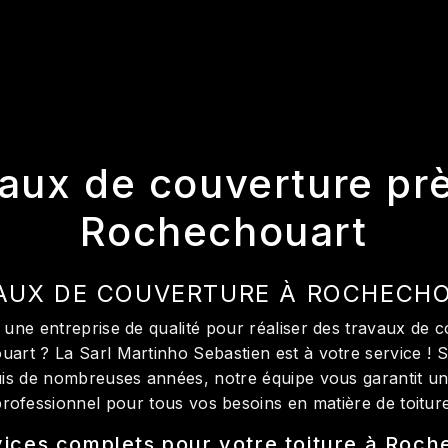
aux de couverture pr
Rochechouart
AUX DE COUVERTURE À ROCHECH
une entreprise de qualité pour réaliser des travaux de c
uart ? La Sarl Martinho Sebastien est à votre service ! S
s de nombreuses années, notre équipe vous garantit un 
professionnel pour tous vos besoins en matière de toiture
ices complets pour votre toiture à Roc