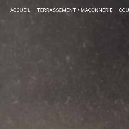
Panneau de gestion des cookies
ACCUEIL
TERRASSEMENT / MAÇONNERIE
COU