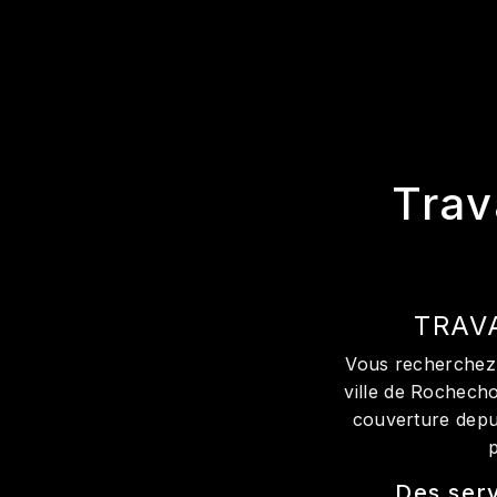
Trav
TRAV
Vous recherchez 
ville de Rochecho
couverture depui
Des serv