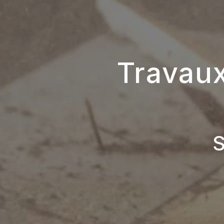
Travaux
S