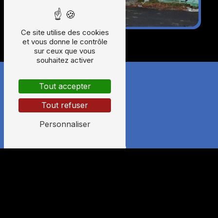
Ce site utilise des cookies
et vous donne le contrôle
sur ceux que vous
souhaitez activer
Tout accepter
Tout refuser
Personnaliser
Adresse
405 Jabreilles
87200 Saint-Junien